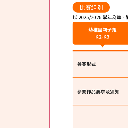
比賽組別​
以 2025/2026 學年
幼稚園
親子組
K2-K3
參賽形式
參賽作品要求及須知