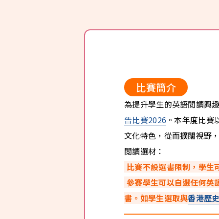
比賽簡介
為提升學生的英語閲讀興
告比賽2026
。本年度比賽
文化特色，從而擴闊視野
閲讀選材：
比賽不設選書限制，學生
參賽學生可以自選任何英語書籍
書。如學生選取與
香港歷