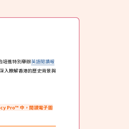
合培進特別舉辦
英語閲讀報
深入瞭解香港的歷史背景與
cy Pro™ 中，閲讀電子圖