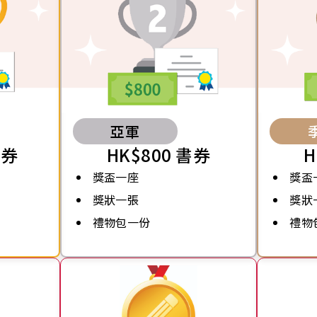
亞軍
書券
HK$800 書券
H
獎盃一座
獎盃
獎狀一張
獎狀
禮物包一份
禮物