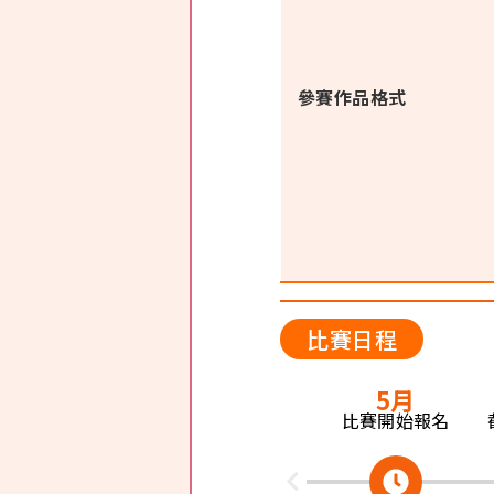
參賽作品格式
比賽日程​
5月
比賽開始報名