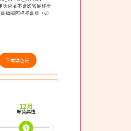
使用與否並不會影響最終得
和書籍國際標準書號（如
下載填色紙
12月
頒獎典禮