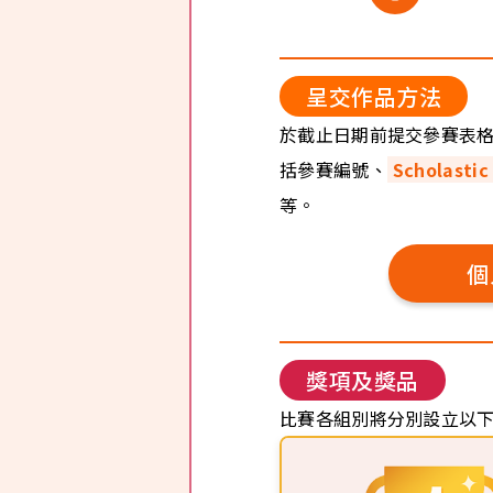
呈交作品方法​​
於截止日期前提交參賽表
括參賽編號、
Scholastic
等。
個
獎項及獎品​
比賽各組別將分別設立以