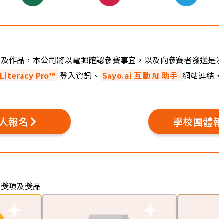
格及作品，本公司將以電郵確認參賽事宜，以及向參賽者發送是
 Literacy Pro™
登入資訊、
Sayo.ai 互動 AI 助手
網站連結
人報名
學校團體
下獎項及獎品