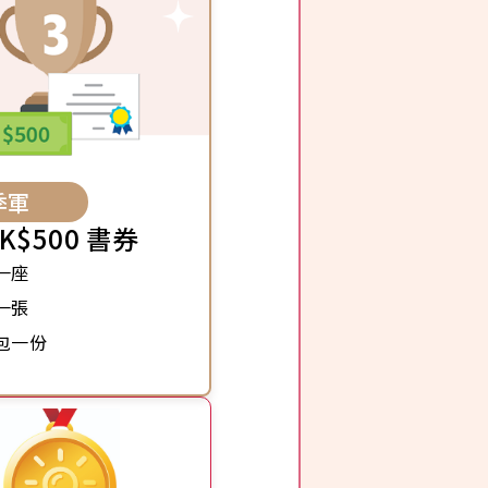
季軍
K$500 書券
一座
一張
包一份