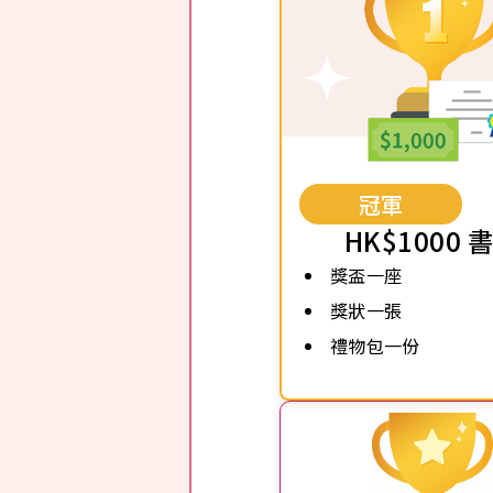
冠軍
HK$1000 
獎盃一座
獎狀一張
禮物包一份