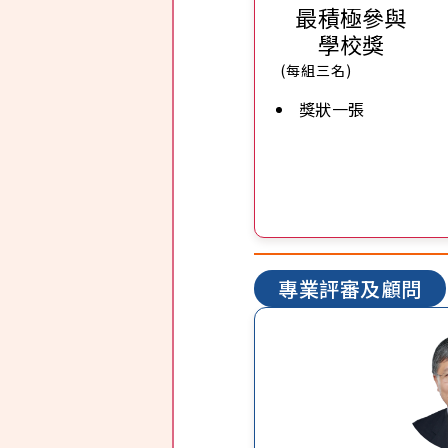
最積極參與
學校獎
(每組三名)
獎狀一張
專業評審及顧問